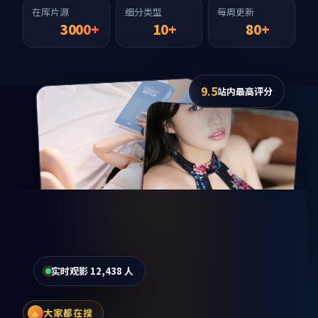
在库片源
细分类型
每周更新
3000+
10+
80+
9.5
站内最高评分
实时观影 12,438 人
大家都在搜